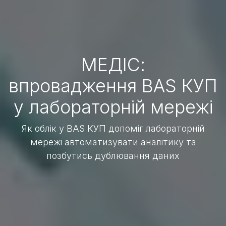
МЕДІС:
впровадження BAS КУП
у лабораторній мережі
Як облік у BAS КУП допоміг лабораторній
мережі автоматизувати аналітику та
позбутись дублювання даних