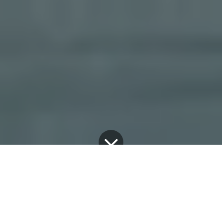
Історії успіху
19 лютого 2022 р.