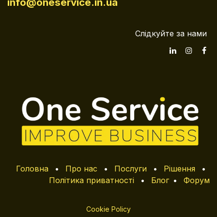
info@oneservice.in.ua
Слідкуйте за нами
Головна
•
Про нас
•
Послуги
•
Рішення
•
Політика приватності
•
Блог
•
Форум
Cookie Policy