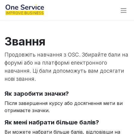
Skip to Content
Звання
Продовжіть навчання з OSC. Збирайте бали на
форумі або на платформі електронного
навчання. Ці бали допоможуть вам досягати
нові звання.
Як заробити значки?
Після завершення курсу або досягнення мети ви
отримаєте значки.
Як мені набрати більше балів?
Ви можете набрати більше балів, відповівши на