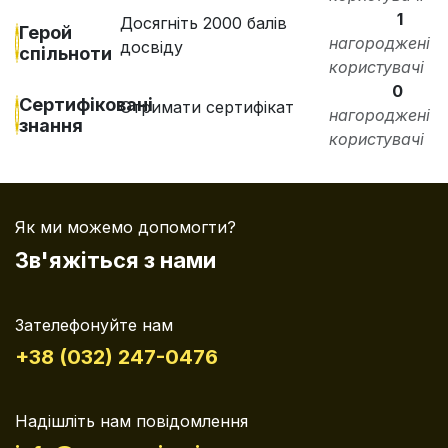
1
Досягніть 2000 балів
Герой
нагороджені
досвіду
спільноти
користувачі
0
Сертифіковані
Отримати сертифікат
нагороджені
знання
користувачі
Як ми можемо допомогти?
Зв'яжіться з нами
Зателефонуйте нам
+38 (032) 247-0476
Надішліть нам повідомлення