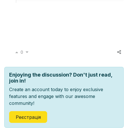
0
Enjoying the discussion? Don't just read,
join in!
Create an account today to enjoy exclusive
features and engage with our awesome
community!
Реєстрація