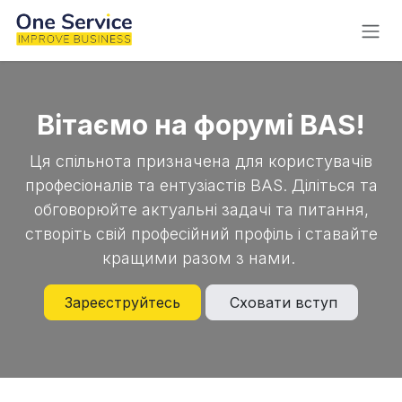
Skip to Content
Вітаємо на форумі BAS!
Ця спільнота призначена для користувачів
професіоналів та ентузіастів BAS. Діліться та
обговорюйте актуальні задачі та питання,
створіть свій професійний профіль і ставайте
кращими разом з нами.
Зареєструйтесь
Сховати вступ