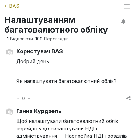
BAS
Налаштуванням
багатовалютного обліку
1
Відповісти
199
Переглядів
Користувач BAS
Добрий день
Як налаштувати багатовалютний облік?
0
Ганна Курдзель
Щоб налаштувати багатовалютний облік
перейдіть до налаштувань НДІ і
адміністрування — Настройка НДІ і розділів —